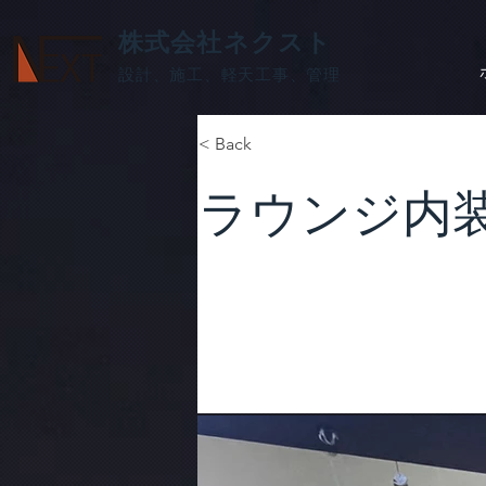
株式会社ネクスト
設計、施工、軽天工事、管理
< Back
ラウンジ内